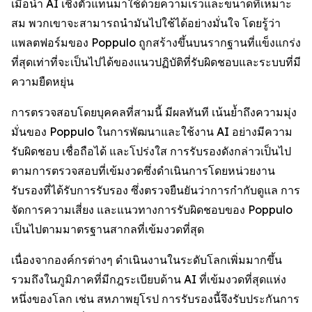
เมื่อนำ AI เชิงตัวแทนมาใช้ด้วยความเร็วและขนาดที่เหมาะ
สม พวกเขาจะสามารถนำมันไปใช้ได้อย่างมั่นใจ โดยรู้ว่า
แพลตฟอร์มของ Poppulo ถูกสร้างขึ้นบนรากฐานที่แข็งแกร่ง
ที่สุดเท่าที่จะเป็นไปได้ของแนวปฏิบัติที่รับผิดชอบและระบบที่มี
ความยืดหยุ่น
การตรวจสอบโดยบุคคลที่สามนี้ มีผลทันที เน้นย้ำถึงความมุ่ง
มั่นของ Poppulo ในการพัฒนาและใช้งาน AI อย่างมีความ
รับผิดชอบ เชื่อถือได้ และโปร่งใส การรับรองดังกล่าวเป็นไป
ตามการตรวจสอบที่เข้มงวดซึ่งดำเนินการโดยหน่วยงาน
รับรองที่ได้รับการรับรอง ซึ่งตรวจยืนยันว่าการกำกับดูแล การ
จัดการความเสี่ยง และแนวทางการรับผิดชอบของ Poppulo
เป็นไปตามมาตรฐานสากลที่เข้มงวดที่สุด
เนื่องจากองค์กรต่างๆ ดำเนินงานในระดับโลกเพิ่มมากขึ้น
รวมถึงในภูมิภาคที่มีกฎระเบียบด้าน AI ที่เข้มงวดที่สุดแห่ง
หนึ่งของโลก เช่น สหภาพยุโรป การรับรองนี้จึงรับประกันการ