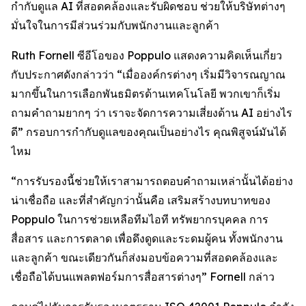
กำกับดูแล AI ที่สอดคล้องและรับผิดชอบ ช่วยให้บริษัทต่างๆ
มั่นใจในการมีส่วนร่วมกับพนักงานและลูกค้า
Ruth Fornell ซีอีโอของ Poppulo แสดงความคิดเห็นเกี่ยว
กับประกาศดังกล่าวว่า “เมื่อองค์กรต่างๆ เริ่มมีวิจารณญาณ
มากขึ้นในการเลือกพันธมิตรด้านเทคโนโลยี พวกเขาก็เริ่ม
ถามคำถามยากๆ ว่า เราจะจัดการความเสี่ยงด้าน AI อย่างไร
ดี” กรอบการกำกับดูแลของคุณเป็นอย่างไร คุณพิสูจน์มันได้
ไหม
“การรับรองนี้ช่วยให้เราสามารถตอบคำถามเหล่านั้นได้อย่าง
น่าเชื่อถือ และที่สำคัญกว่านั้นคือ เสริมสร้างบทบาทของ
Poppulo ในการช่วยเหลือทีมไอที ทรัพยากรบุคคล การ
สื่อสาร และการตลาด เพื่อดึงดูดและระดมผู้คน ทั้งพนักงาน
และลูกค้า ขณะเดียวกันก็ส่งมอบข้อความที่สอดคล้องและ
เชื่อถือได้บนแพลตฟอร์มการสื่อสารต่างๆ” Fornell กล่าว