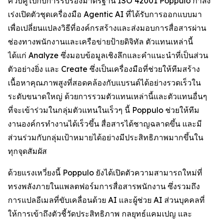
ควบคู่ไปกับการรับรองมาตรฐาน ISO 42001 Poppulo กำลัง
เร่งเปิดตัวชุดเครื่องมือ Agentic AI ที่ได้รับการออกแบบมา
เพื่อเปลี่ยนแปลงวิธีที่องค์กรสร้างและส่งมอบการสื่อสารผ่าน
ช่องทางพนักงานและเครือข่ายป้ายดิจิทัล ตัวแทนเหล่านี้
ได้แก่
Analyze
ซึ่งมอบข้อมูลเชิงลึกและคำแนะนำที่เป็นส่วน
ตัวอย่างยิ่ง และ
Create
ซึ่งเป็นเครื่องมือที่ช่วยให้ทีมสร้าง
เนื้อหาคุณภาพสูงที่สอดคล้องกับแบรนด์ได้อย่างรวดเร็วใน
ระดับขนาดใหญ่ ด้วยการรวมตัวแทนเหล่านี้และตัวแทนอื่นๆ
ที่จะเข้าร่วมในกลุ่มตัวแทนในเร็วๆ นี้ Poppulo ช่วยให้ทีม
งานองค์กรทำงานได้เร็วขึ้น สื่อสารได้ชาญฉลาดขึ้น และมี
ส่วนร่วมกับกลุ่มเป้าหมายได้อย่างมีประสิทธิภาพมากขึ้นใน
ทุกจุดสัมผัส
ด้วยแรงเหวี่ยงนี้ Poppulo ยังได้เปิดตัวความสามารถใหม่ที่
ทรงพลังภายในแพลตฟอร์มการสื่อสารพนักงาน ซึ่งรวมถึง
การแปลอีเมลที่ขับเคลื่อนด้วย AI และผู้ช่วย AI ส่วนบุคคลที่
ให้การเข้าถึงตัวชี้วัดประสิทธิภาพ กลยุทธ์แคมเปญ และ